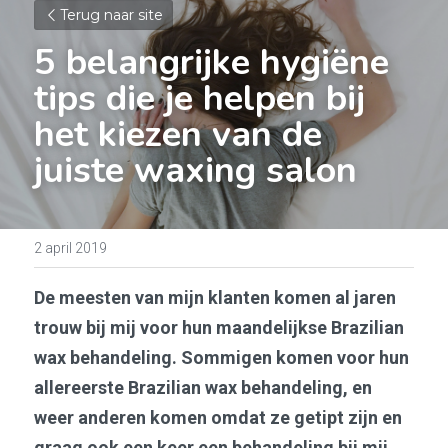
Terug naar site
5 belangrijke hygiëne 
tips die je helpen bij 
het kiezen van de 
juiste waxing salon 
2 april 2019
De meesten van mijn klanten komen al jaren 
trouw bij mij voor hun maandelijkse Brazilian 
wax behandeling. Sommigen komen voor hun 
allereerste Brazilian wax behandeling, en 
weer anderen komen omdat ze getipt zijn en 
graag ook een keer een behandeling bij mij 