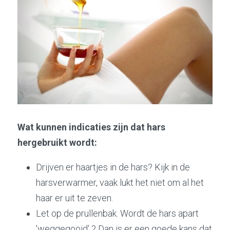
Wat kunnen indicaties zijn dat hars 
hergebruikt wordt:
Drijven er haartjes in de hars? Kijk in de 
harsverwarmer, vaak lukt het niet om al het 
haar er uit te zeven.
Let op de prullenbak. Wordt de hars apart 
'weggegooid' ? Dan is er een goede kans dat 